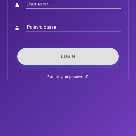
Username
Palavra passe
LOGIN
Forgot your password?